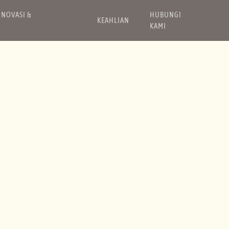
INOVASI &
HUBUNGI
KEAHLIAN
KAMI